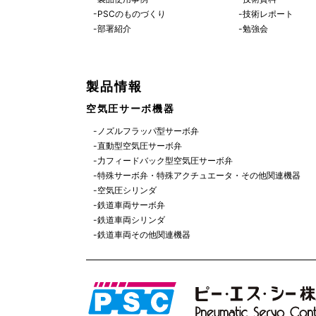
-PSCのものづくり
-技術レポート
-部署紹介
-勉強会
製品情報
空気圧サーボ機器
-ノズルフラッパ型サーボ弁
-直動型空気圧サーボ弁
-力フィードバック型空気圧サーボ弁
-特殊サーボ弁・特殊アクチュエータ・その他関連機器
-空気圧シリンダ
-鉄道車両サーボ弁
-鉄道車両シリンダ
-鉄道車両その他関連機器