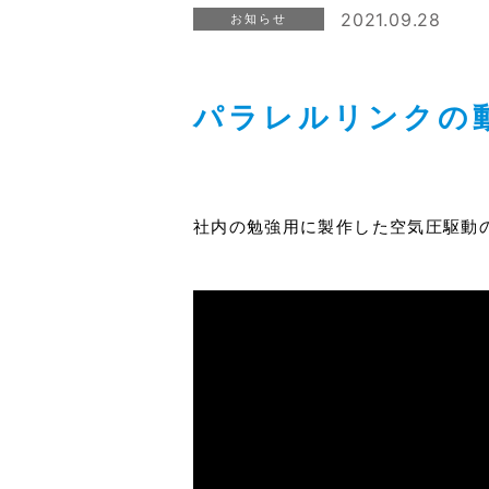
2021.09.28
お知らせ
パラレルリンクの
社内の勉強用に製作した空気圧駆動