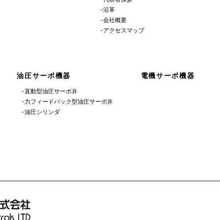
-沿革
-会社概要
-アクセスマップ
油圧サーボ機器
電機サーボ機器
-直動型油圧サーボ弁
-力フィードバック型油圧サーボ弁
-油圧シリンダ