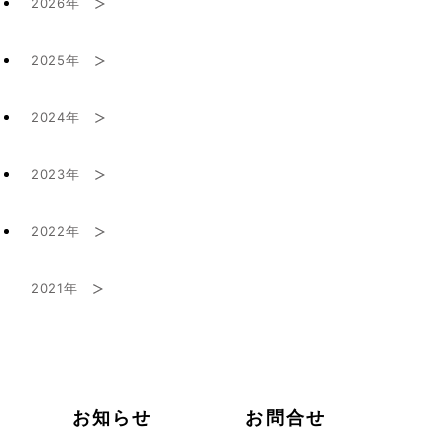
2026年
2025年
2月 (1)
2024年
9月 (1)
2023年
10月 (1)
8月 (1)
2022年
7月 (2)
9月 (1)
2021年
4月 (1)
5月 (1)
7月 (1)
9月 (1)
3月 (1)
8月 (3)
2月 (2)
お知らせ
お問合せ