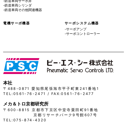
-鉄道車両サーボ弁
-鉄道車両シリンダ
-鉄道車両その他関連機器
電機サーボ機器
サーボシステム機器
-サーボアンプ
-サーボコントローラー
本社
〒488-0871 愛知県尾張旭市平子町東241番地1
TEL:0561-76-2471 / FAX:0561-76-2477
メカ＆トロ京都研究所
〒600-8815 京都市下京区中堂寺粟田町91番地
京都リサーチパーク9号館607号
TEL:075-874-4320