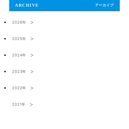
ARCHIVE
アーカイブ
2026年
2025年
2月 (1)
2024年
9月 (1)
2023年
10月 (1)
8月 (1)
2022年
7月 (2)
9月 (1)
2021年
4月 (1)
5月 (1)
7月 (1)
9月 (1)
3月 (1)