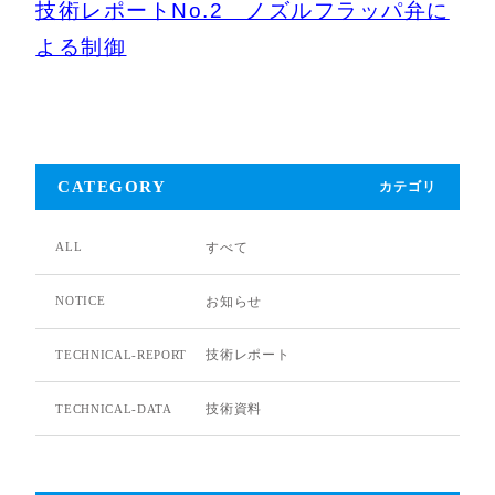
技術レポートNo.2 ノズルフラッパ弁に
よる制御
CATEGORY
カテゴリ
すべて
ALL
お知らせ
NOTICE
技術レポート
TECHNICAL-REPORT
技術資料
TECHNICAL-DATA