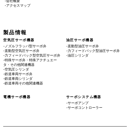
-会社概要
-アクセスマップ
製品情報
空気圧サーボ機器
油圧サーボ機器
-ノズルフラッパ型サーボ弁
-直動型油圧サーボ弁
-直動型空気圧サーボ弁
-力フィードバック型油圧サーボ弁
-力フィードバック型空気圧サーボ弁
-油圧シリンダ
-特殊サーボ弁・特殊アクチュエー
タ・その他関連機器
-空気圧シリンダ
-鉄道車両サーボ弁
-鉄道車両シリンダ
-鉄道車両その他関連機器
電機サーボ機器
サーボシステム機器
-サーボアンプ
-サーボコントローラー